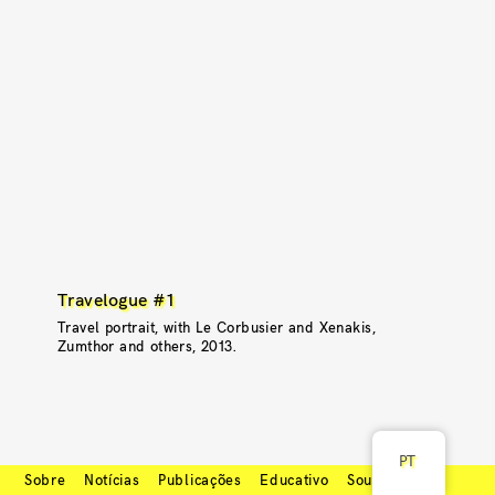
Travelogue #1
Travel portrait, with Le Corbusier and Xenakis,
Zumthor and others, 2013.
PT
Sobre
Notícias
Publicações
Educativo
Soundcloud