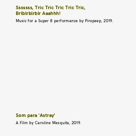
Sssssss, Tric Tric Tric Tric Tric,
Brlblrblrblr Aaahhh!
Music for a Super 8 performance by Piropeep, 2019.
Som para 'Astray'
A Film by Caroline Mesquita, 2019.