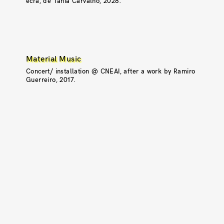
ecrã, de Tânia Carvalho, 2028.
Material Music
Concert/ installation @ CNEAI, after a work by Ramiro
Guerreiro, 2017.