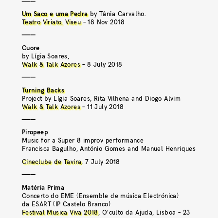
———
Um Saco e uma Pedra
by Tânia Carvalho.
Teatro Viriato, Viseu
– 18 Nov 2018
———
Cuore
by Lígia Soares,
Walk & Talk Azores
– 8 July 2018
———
Turning Backs
Project by Lígia Soares, Rita Vilhena and Diogo Alvim
Walk & Talk Azores
– 11 July 2018
———
Piropeep
Music for a Super 8 improv performance
Francisca Bagulho, António Gomes and Manuel Henriques
Cineclube de Tavira
, 7 July 2018
———
Matéria Prima
Concerto do EME (Ensemble de música Electrónica)
da ESART (IP Castelo Branco)
Festival Musica Viva 2018
, O’culto da Ajuda, Lisboa – 23