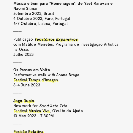
Música e Som para “Homenagem”, de Yael Karavan e
Naomi Silman
Setembro 2023, Brasil
4 Outubro 2023, Faro, Portugal
6-7 Outubro, Lisboa, Portugal
———
Publicação
Territórios Expansivos
com Matilde Meireles, Programa de Investigação Artística
na Osso.
Julho 2023
———
Os Passos em Volta
Performative walk with Joana Braga
Festival Temps d’Images
3-4 June 2023
———
Jogo Duplo
New work for
Sond’Arte Trio
Festival Musica Viva
, O’culto da Ajuda
13 May 2023 – 7:30PM
———
Posição Relativa