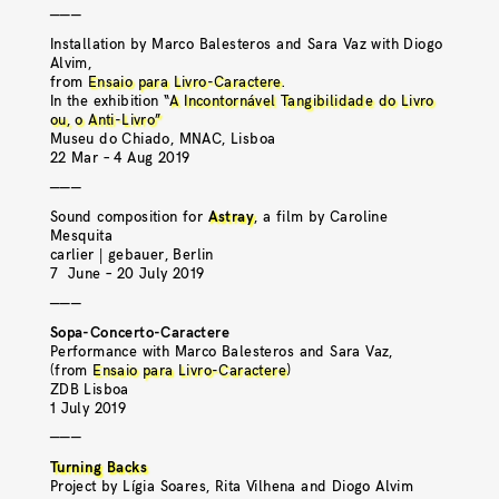
———
Installation by Marco Balesteros and Sara Vaz with Diogo
Alvim,
from
Ensaio para Livro-Caractere
.
In the exhibition “
A Incontornável Tangibilidade do Livro
ou, o Anti-Livro”
Museu do Chiado, MNAC, Lisboa
22 Mar – 4 Aug 2019
———
Sound composition for
Astray
, a film by Caroline
Mesquita
carlier | gebauer, Berlin
7 June – 20 July 2019
———
Sopa-Concerto-Caractere
Performance with Marco Balesteros and Sara Vaz,
(from
Ensaio para Livro-Caractere
)
ZDB Lisboa
1 July 2019
———
Turning Backs
Project by Lígia Soares, Rita Vilhena and Diogo Alvim