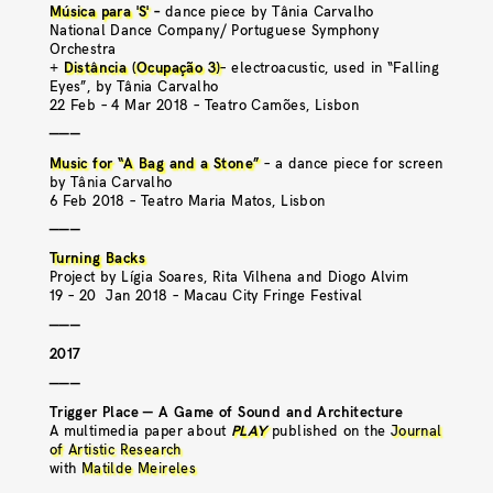
Música para 'S'
–
dance piece by Tânia Carvalho
National Dance Company/ Portuguese Symphony
Orchestra
+
Distância (Ocupação 3)
– electroacustic, used in “Falling
Eyes”, by Tânia Carvalho
22 Feb – 4 Mar 2018 – Teatro Camões, Lisbon
———
Music for “A Bag and a Stone”
– a dance piece for screen
by Tânia Carvalho
6 Feb 2018 – Teatro Maria Matos, Lisbon
———
Turning Backs
Project by Lígia Soares, Rita Vilhena and Diogo Alvim
19 – 20 Jan 2018 – Macau City Fringe Festival
———
2017
———
Trigger Place — A Game of Sound and Architecture
A multimedia paper about
PLAY
published on the
Journal
of Artistic Research
with
Matilde Meireles