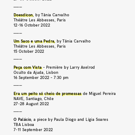
———
Doesdicon
, by Tânia Carvalho
Théâtre Les Abbesses, Paris
12-16 October 2022
———
Um Saco e uma Pedra
, by Tânia Carvalho
Théâtre Les Abbesses, Paris
15 October 2022
———
Peça com Vista
– Première by Larry Axelrod
Oculto da Ajuda, Lisbon
16 September 2022 – 7:30 pm
———
Era um peito só cheio de promessas
de Miguel Pereira
NAVE, Santiago, Chile
27-28 August 2022
———
O Palácio
, a piece by Paula Diogo and Lígia Soares
TBA Lisboa
7-11 September 2022