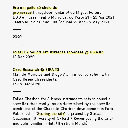
Era um peito só cheio de
promessas
(filme/documentário) de Miguel Pereira
DDD em casa, Teatro Municipal do Porto 21 – 23 Apr 2021
Teatro Municipal São Luiz (online) 29 Apr – 2 May 2021
———
2020
———
ESAD.CR Sound Art students showcase @ EIRA#3
16 Dec 2020
———
Osso Research @ EIRA#3
Matilde Meireles and Diogo Alvim in conversation with
Osso Research residents.
17-18 Dec 2020
———
Folies Charbon
for 8 brass instruments sets to sound a
specific urban configuration determined by the specific
conditions of the Chapelle Charbon development in Paris.
Published in “
Scoring the city
“, a project by Gascia
Ouzounian (University of Oxford / Recomposing the City)
and John Bingham-Hall (Theatrum Mundi)