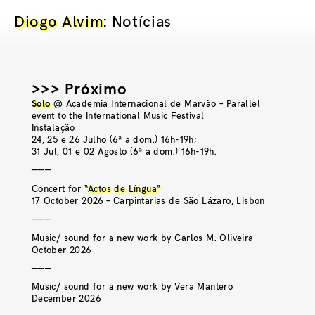
Diogo Alvim
: Notícias
>>> Próximo
Solo
@ Academia Internacional de Marvão – Parallel
event to the International Music Festival
Instalação
24, 25 e 26 Julho (6ª a dom.) 16h-19h;
31 Jul, 01 e 02 Agosto (6ª a dom.) 16h-19h.
———
Concert for
“Actos de Língua”
17 October 2026 – Carpintarias de São Lázaro, Lisbon
———
Music/ sound for a new work by Carlos M. Oliveira
October 2026
———
Music/ sound for a new work by Vera Mantero
December 2026