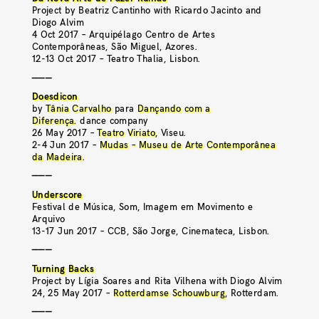
Project by Beatriz Cantinho with Ricardo Jacinto and
Diogo Alvim
4 Oct 2017 – Arquipélago Centro de Artes
Contemporâneas, São Miguel, Azores.
12-13 Oct 2017 – Teatro Thalia, Lisbon.
———
Doesdicon
by
Tânia Carvalho
para
Dançando com a
Diferença.
dance company
26 May 2017 –
Teatro Viriato
, Viseu.
2-4 Jun 2017 –
Mudas – Museu de Arte Contemporânea
da Madeira
.
———
Underscore
Festival de Música, Som, Imagem em Movimento e
Arquivo
13-17 Jun 2017 – CCB, São Jorge, Cinemateca, Lisbon.
———
Turning Backs
Project by Lígia Soares and Rita Vilhena with Diogo Alvim
24, 25 May 2017 –
Rotterdamse Schouwburg
, Rotterdam.
———