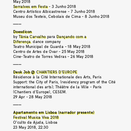
May 2018
Serralves em Festa
– 3 Junho 2018
Centro Artístico Albicastrense – 7 Junho 2018
Museu dos Texteis, Cebolais de Cima – 8 Junho 2018
———
Doesdicon
by
Tânia Carvalho
para
Dançando com a
Diferença.
dance company
Teatro Municipal de Guarda​ – 18 May 2018
Centro de Artes de Ovar​ – 25 May 2018
Cine-Teatro de Torres Vedras​ – 26 May 2018
———
Desk Job @
CHANTIERS D’EUROPE
Résidence à la Cité Internationale des Arts, Paris
Support: the City of Paris, (residency
program of the Cité
international des arts); Théâtre de la Ville – Paris
(Chantiers d’Europe), CESEM.
29 Apr – 28 May 2018
———
Apartamento em Lisboa (narrador presente)
Festival Musica Viva 2018
O’culto da Ajuda, Lisboa
23 May 2018, 22:30