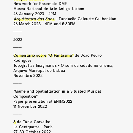
New work for Ensemble DME
Museu Nacional de Arte Antiga, Lisbon
28 January 2023 – 4PM
Arquitetura dos Sons
–
Fundação Calouste Gulbenkian
26 March 2023 – 4PM and 5:30PM
———
2022
———
Comentário sobre “O Fantasma”
de João Pedro
Rodrigues
Topografias Imaginárias – O som da cidade no cinema,
Arquivo Municipal de Lisboa
Novembro 2022
———
“Game and Spatialization in a Situated Musical
Composition”
Paper presentation at ENIM2022
11 November 2022
———
S
de Tânia Carvalho
Le Centquatre – Paris
27-30 October 2022