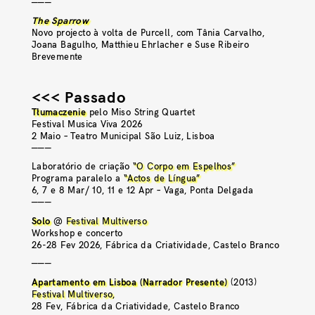
———
The Sparrow
Novo projecto à volta de Purcell, com Tânia Carvalho,
Joana Bagulho, Matthieu Ehrlacher e Suse Ribeiro
Brevemente
<<< Passado
Tłumaczenie
pelo Miso String Quartet
Festival Musica Viva 2026
2 Maio – Teatro Municipal São Luiz, Lisboa
———
Laboratório de criação
“O Corpo em Espelhos”
Programa paralelo a
“Actos de Língua”
6, 7 e 8 Mar/ 10, 11 e 12 Apr – Vaga, Ponta Delgada
———
Solo
@
Festival Multiverso
Workshop e concerto
26-28 Fev 2026, Fábrica da Criatividade, Castelo Branco
———
Apartamento em Lisboa (Narrador Presente)
(2013)
Festival Multiverso
,
28 Fev, Fábrica da Criatividade, Castelo Branco