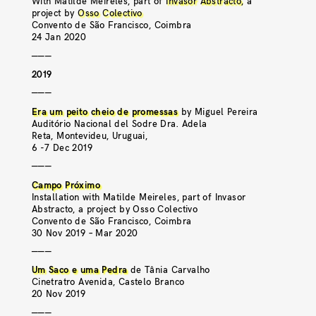
With Matilde Meireles, part of
Invasor Abstracto
, a
project by
Osso Colectivo
Convento de São Francisco, Coimbra
24 Jan 2020
———
2019
———
Era um peito cheio de promessas
by Miguel Pereira
Auditório Nacional del Sodre Dra. Adela
Reta, Montevideu, Uruguai,
6 -7 Dec 2019
———
Campo Próximo
Installation with Matilde Meireles, part of Invasor
Abstracto, a project by Osso Colectivo
Convento de São Francisco, Coimbra
30 Nov 2019 – Mar 2020
———
Um Saco e uma Pedra
de Tânia Carvalho
Cinetratro Avenida, Castelo Branco
20 Nov 2019
———