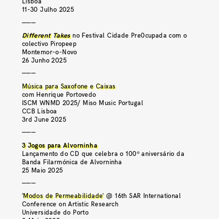
Lisboa
11-30 Julho 2025
———
Different Takes
no Festival Cidade Pre0cupada com o
colectivo Piropeep
Montemor-o-Novo
26 Junho 2025
———
Música para Saxofone e Caixas
com Henrique Portovedo
ISCM WNMD 2025/ Miso Music Portugal
CCB Lisboa
3rd June 2025
———
3 Jogos para Alvorninha
Lançamento do CD que celebra o 100º aniversário da
Banda Filarmónica de Alvorninha
25 Maio 2025
———
'Modos de Permeabilidade'
@ 16th SAR International
Conference on Artistic Research
Universidade do Porto