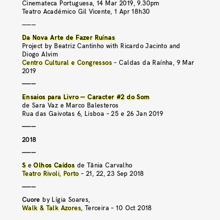
Cinemateca Portuguesa, 14 Mar 2019, 9.30pm
Teatro Académico Gil Vicente, 1 Apr 18h30
———
Da Nova Arte de Fazer Ruínas
Project by Beatriz Cantinho with Ricardo Jacinto and
Diogo Alvim
Centro Cultural e Congressos
– Caldas da Raínha, 9 Mar
2019
———
Ensaios para Livro — Caracter #2 do Som
de Sara Vaz e Marco Balesteros
Rua das Gaivotas 6, Lisboa – 25 e 26 Jan 2019
———
2018
———
S
e
Olhos Caídos
de Tânia Carvalho
Teatro Rivoli, Porto
– 21, 22, 23 Sep 2018
———
Cuore
by Lígia Soares,
Walk & Talk Azores
, Terceira – 10 Oct 2018