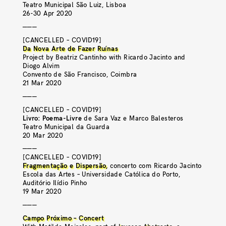
Teatro Municipal São Luiz, Lisboa
26-30 Apr 2020
———
[CANCELLED – COVID19]
Da Nova Arte de Fazer Ruínas
Project by Beatriz Cantinho with Ricardo Jacinto and
Diogo Alvim
Convento de São Francisco, Coimbra
21 Mar 2020
———
[CANCELLED – COVID19]
Livro: Poema-Livre
de Sara Vaz e Marco Balesteros
Teatro Municipal da Guarda
20 Mar 2020
———
[CANCELLED – COVID19]
Fragmentação e Dispersão
,
concerto com Ricardo Jacinto
Escola das Artes – Universidade Católica do Porto,
Auditório Ilídio Pinho
19 Mar 2020
———
Campo Próximo – Concert