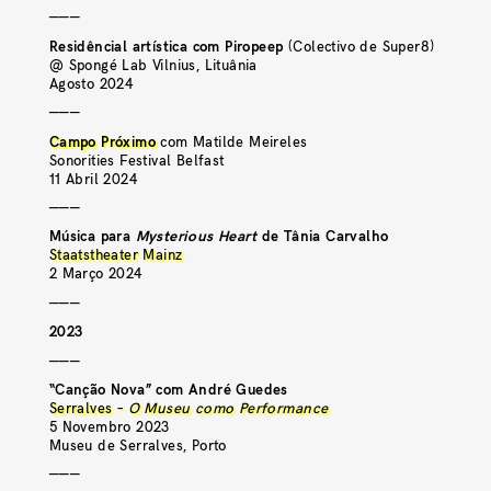
———
Residêncial artística com Piropeep
(Colectivo de Super8)
@ Spongé Lab Vilnius, Lituânia
Agosto 2024
———
Campo Próximo
com Matilde Meireles
Sonorities Festival Belfast
11 Abril 2024
———
Música para
Mysterious Heart
de Tânia Carvalho
Staatstheater Mainz
2 Março 2024
———
2023
———
“Canção Nova” com André Guedes
Serralves –
O Museu como Performance
5 Novembro 2023
Museu de Serralves, Porto
———