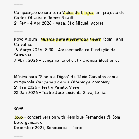
———
Composiçao sonora para '
Actos de Língua
' um projecto de
Carlos Oliveira e James Newitt
21 Fev – 4 Apr 2026 – Vaga, São Miguel, Açores
———
Novo Álbum "
Música para Mysterious Heart
” (com Tânia
Carvalho)
16 Março 2026 18:30 – Apresentação na Fundação de
Serralves
7 Abril 2026 – Lançamento oficial – Crónica Electrónica
———
Música para “Sibela e Digoo” de Tânia Carvalho com a
companhia
Dançando com a Diferença.
company.
21 Jan 2026 – Teatro Viriato, Viseu
23 Jan 2026 – Teatro José Lúcio da Silva, Leiria.
———
2025
Solo
– concert version with Henrique Fernandes @ Som
Desorganizado
December 2025, Sonoscopia – Porto
———