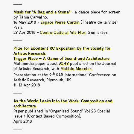
———
Music for “A Bag and a Stone”
– a dance piece for screen
by Tânia Carvalho.
16 May 2018 –
Espace Pierre Cardin
(Théâtre de la Ville)
Paris.
29 Apr 2018 –
Centro Cultural Vila Flor
, Guimarães.
———
Prize for Excellent RC Exposition by the Society for
Artistic Research
:
Trigger Place — A Game of Sound and Architecture
Multimedia paper about
PLAY
published on the Journal
of Artistic Research, with
Matilde Meireles
th
Presentation at the 9
SAR International Conference on
Artistic Research, Plymouth, UK
11-13 Apr 2018
———
As the World Leaks into the Work: Composition and
architecture
Paper published in ‘Organised Sound’ Vol 23 Special
Issue 1 (Context Based Composition),
April 2018
———