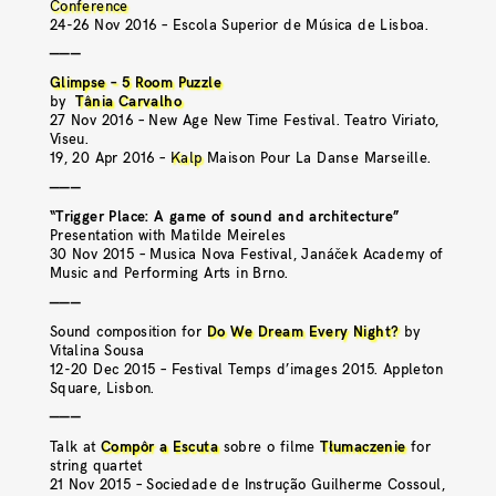
Conference
24-26 Nov 2016 – Escola Superior de Música de Lisboa.
———
Glimpse – 5 Room Puzzle
by
Tânia Carvalho
27 Nov 2016 – New Age New Time Festival. Teatro Viriato,
Viseu.
19, 20 Apr 2016 –
Kalp
Maison Pour La Danse Marseille.
———
“Trigger Place: A game of sound and architecture”
Presentation with Matilde Meireles
30 Nov 2015 – Musica Nova Festival, Janáček Academy of
Music and Performing Arts in Brno.
———
Sound composition for
Do We Dream Every Night?
by
Vitalina Sousa
12-20 Dec 2015 – Festival Temps d’images 2015. Appleton
Square, Lisbon.
———
Talk at
Compôr a Escuta
sobre o filme
Tłumaczenie
for
string quartet
21 Nov 2015 – Sociedade de Instrução Guilherme Cossoul,