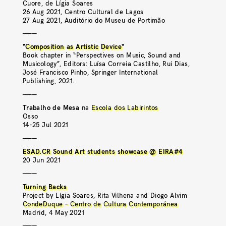
Cuore, de Lígia Soares
26 Aug 2021, Centro Cultural de Lagos
27 Aug 2021, Auditório do Museu de Portimão
———
“
Composition as Artistic Device
“
Book chapter in “Perspectives on Music, Sound and
Musicology”, Editors: Luísa Correia Castilho, Rui Dias,
José Francisco Pinho, Springer International
Publishing, 2021.
———
Trabalho de Mesa
na
Escola dos Labirintos
Osso
14-25 Jul 2021
———
ESAD.CR Sound Art students showcase @ EIRA#4
20 Jun 2021
———
Turning Backs
Project by Lígia Soares, Rita Vilhena and Diogo Alvim
CondeDuque – Centro de Cultura Contemporánea
Madrid, 4 May 2021
———