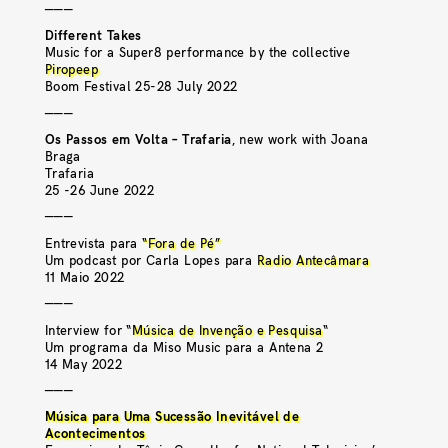
———
Different Takes
Music for a Super8 performance by the collective
Piropeep
Boom Festival 25-28 July 2022
———
Os Passos em Volta – Trafaria
, new work with Joana
Braga
Trafaria
25 -26 June 2022
———
Entrevista para
“Fora de Pé”
Um podcast por Carla Lopes para
Radio Antecâmara
11 Maio 2022
———
Interview for “
Música de Invenção e Pesquisa
“
Um programa da Miso Music para a Antena 2
14 May 2022
———
Música para Uma Sucessão Inevitável de
Acontecimentos