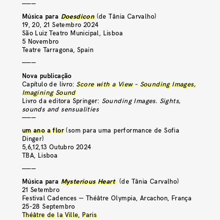
———
Música para
Doesdicon
(de Tânia Carvalho)
19, 20, 21 Setembro 2024
São Luiz Teatro Municipal, Lisboa
5 Novembro
Teatre Tarragona, Spain
———
Nova publicação
Capítulo de livro:
Score with a View – Sounding Images,
Imagining Sound
Livro da editora Springer:
Sounding Images. Sights,
sounds and sensualities
———
um ano a flor
(som para uma performance de Sofia
Dinger)
5,6,12,13 Outubro 2024
TBA, Lisboa
———
Música para
Mysterious Heart
(de Tânia Carvalho)
21 Setembro
Festival Cadences — Théâtre Olympia, Arcachon, França
25-28 Septembro
Théâtre de la Ville, Paris