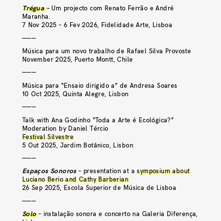
Trégua
–
Um projecto com Renato Ferrão e André
Maranha.
7 Nov 2025 – 6 Fev 2026, Fidelidade Arte, Lisboa
———
Música para um novo trabalho de Rafael Silva Provoste
November 2025, Puerto Montt, Chile
———
Música para “Ensaio dirigido a” de Andresa Soares
10 Oct 2025, Quinta Alegre, Lisbon
———
Talk with Ana Godinho “Toda a Arte é Ecológica?”
Moderation by Daniel Tércio
Festival Silvestre
5 Out 2025, Jardim Botânico, Lisbon
———
Espaços Sonoros
– presentation at a
symposium about
Luciano Berio and Cathy Barberian
26 Sep 2025, Escola Superior de Música de Lisboa
———
Solo
– instalação sonora e concerto na Galeria Diferença,