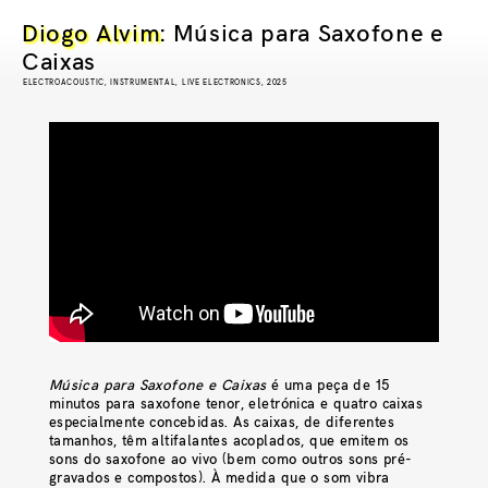
Diogo Alvim
: Música para Saxofone e
Caixas
ELECTROACOUSTIC, INSTRUMENTAL, LIVE ELECTRONICS, 2025
Música para Saxofone e Caixas
é uma peça de 15
minutos para saxofone tenor, eletrónica e quatro caixas
especialmente concebidas. As caixas, de diferentes
tamanhos, têm altifalantes acoplados, que emitem os
sons do saxofone ao vivo (bem como outros sons pré-
gravados e compostos). À medida que o som vibra