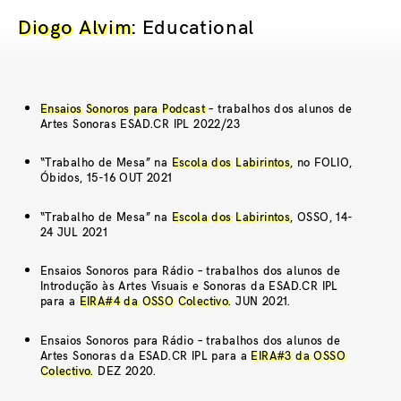
Diogo Alvim
: Educational
Ensaios Sonoros para Podcast
– trabalhos dos alunos de
Artes Sonoras ESAD.CR IPL 2022/23
“Trabalho de Mesa” na
Escola dos Labirintos
, no FOLIO,
Óbidos, 15-16 OUT 2021
“Trabalho de Mesa” na
Escola dos Labirintos
, OSSO, 14-
24 JUL 2021
Ensaios Sonoros para Rádio – trabalhos dos alunos de
Introdução às Artes Visuais e Sonoras da ESAD.CR IPL
para a
EIRA#4 da OSSO Colectivo
. JUN 2021.
Ensaios Sonoros para Rádio – trabalhos dos alunos de
Artes Sonoras da ESAD.CR IPL para a
EIRA#3 da OSSO
Colectivo.
DEZ 2020.