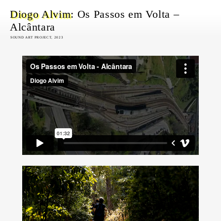
Diogo Alvim
: Os Passos em Volta –
Alcântara
SOUND ART PROJECT, 2023