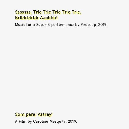
Sssssss, Tric Tric Tric Tric Tric,
Brlblrblrblr Aaahhh!
Music for a Super 8 performance by Piropeep, 2019.
Som para 'Astray'
A Film by Caroline Mesquita, 2019.