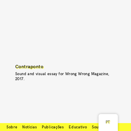
Contraponto
Sound and visual essay for Wrong Wrong Magazine,
2017.
PT
Sobre
Notícias
Publicações
Educativo
Soundcloud