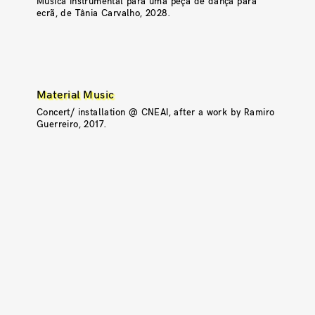
Música instrumental para uma peça de dança para
ecrã, de Tânia Carvalho, 2028.
Material Music
Concert/ installation @ CNEAI, after a work by Ramiro
Guerreiro, 2017.