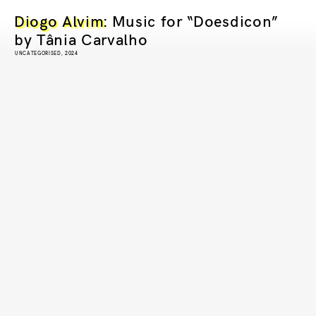
Diogo Alvim
: Music for “Doesdicon”
by Tânia Carvalho
UNCATEGORISED, 2024