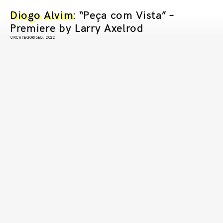
Diogo Alvim
: “Peça com Vista” –
Premiere by Larry Axelrod
UNCATEGORISED, 2022