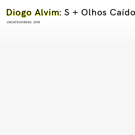
Diogo Alvim
: S + Olhos Caíd
UNCATEGORISED, 2018